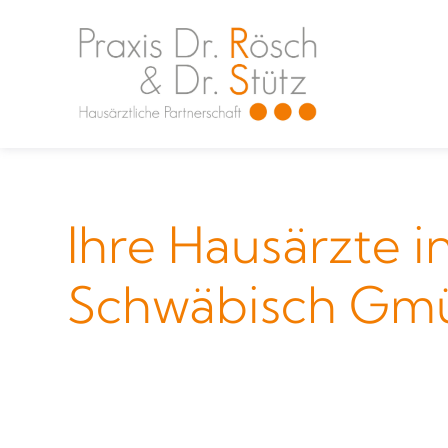
Ihre Hausärzte i
Schwäbisch Gm