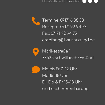
Termine: 07171 6 38 38
Rezepte: 07171 92 94 73
Fax: 07171 92 94 75
empfang@hausarzt-gd.de
Mörikestraße 1
73525 Schwäbisch Gmünd
Mo bis Fr 7-12 Uhr
Mo 16-18 Uhr
Di, Do & Fr 15-18 Uhr
und nach Vereinbarung