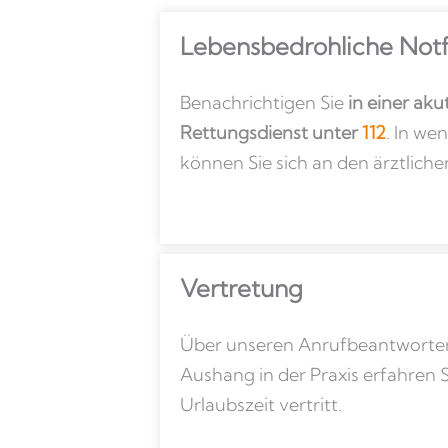
Lebensbedrohliche Notf
Benachrichtigen Sie
in einer aku
Rettungsdienst unter
112
. In we
können Sie sich an den ärztlich
Vertretung
Über unseren Anrufbeantworter
Aushang in der Praxis erfahren S
Urlaubszeit vertritt.