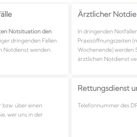
älle
Ärztlicher Notdie
ten Notsituation
den
In dringenden Notfälle
niger dringenden Fällen
Praxisöffnungszeiten (
en Notdienst wenden.
Wochenende) werden Si
ärztlichen Notdienst v
Rettungs­dienst u
 bzw. über einen
Telefonnummer des D
ie, wer uns in der