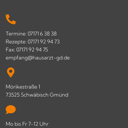
Termine: 07171 6 38 38
Rezepte: 07171 92 94 73
Fax: 07171 92 94 75
empfang@hausarzt-gd.de
Mörikestraße 1
73525 Schwäbisch Gmünd
Mo bis Fr 7-12 Uhr