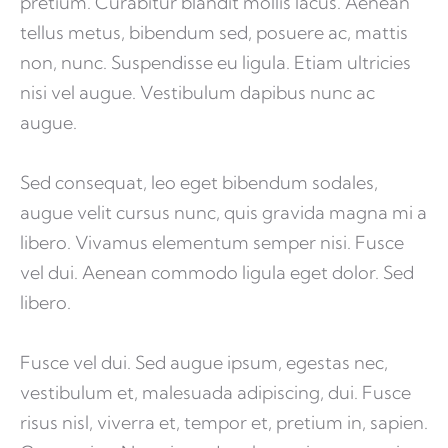
pretium. Curabitur blandit mollis lacus. Aenean
tellus metus, bibendum sed, posuere ac, mattis
non, nunc. Suspendisse eu ligula. Etiam ultricies
nisi vel augue. Vestibulum dapibus nunc ac
augue.
Sed consequat, leo eget bibendum sodales,
augue velit cursus nunc, quis gravida magna mi a
libero. Vivamus elementum semper nisi. Fusce
vel dui. Aenean commodo ligula eget dolor. Sed
libero.
Fusce vel dui. Sed augue ipsum, egestas nec,
vestibulum et, malesuada adipiscing, dui. Fusce
risus nisl, viverra et, tempor et, pretium in, sapien.